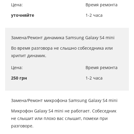
Цена:
Время ремонта
уточняйте
1-2 часа
Замена/Ремонт динамика Samsung Galaxy S4 mini
Во время разговора не слышно собеседника или
хрипит динамик.
Цена:
Время ремонта
250 грн
1-2 часа
Замена/Ремонт микрофона Samsung Galaxy S4 mini
Микрофон Galaxy S4 mini не работает. Собеседник
не слышит или плохо вас слышит, помехи при
разговоре.