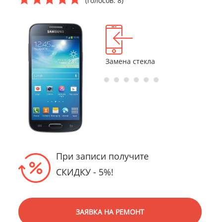
(голосов: 8)
Восстановление
Замена стекла
Замена дисп
после попадания
с сенсором
влаги
При записи получите
СКИДКУ - 5%!
ЗАЯВКА НА РЕМОНТ