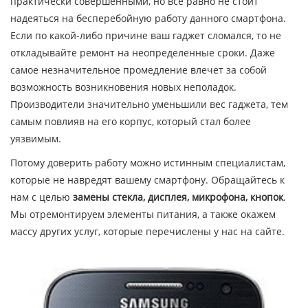
практически совершенными, но всё равно не стоит
надеяться на бесперебойную работу данного смартфона.
Если по какой-либо причине ваш гаджет сломался, то не
откладывайте ремонт на неопределенные сроки. Даже
самое незначительное промедление влечет за собой
возможность возникновения новых неполадок.
Производители значительно уменьшили вес гаджета, тем
самым повлияв на его корпус, который стал более
уязвимым.
Потому доверить работу можно истинным специалистам,
которые не навредят вашему смартфону. Обращайтесь к
нам с целью
замены стекла, дисплея, микрофона, кнопок
.
Мы отремонтируем элементы питания, а также окажем
массу других услуг, которые перечислены у нас на сайте.