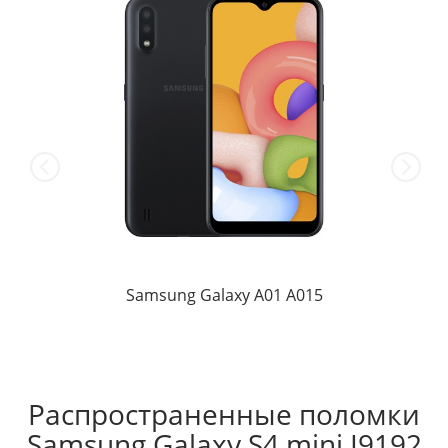
Samsung Galaxy A01 A015
Распространенные поломки
Samsung Galaxy S4 mini I9192