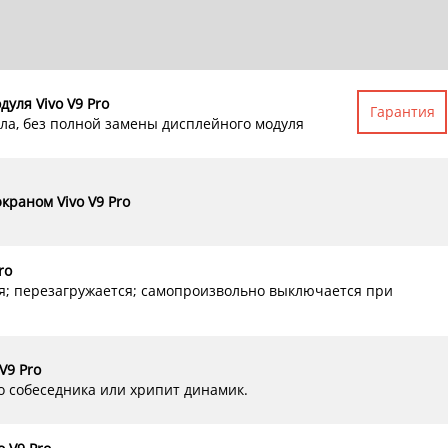
уля Vivo V9 Pro
Гарантия
ла, без полной замены дисплейного модуля
краном Vivo V9 Pro
ro
ся; перезагружается; самопроизвольно выключается при
V9 Pro
о собеседника или хрипит динамик.