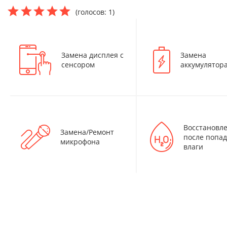
(голосов: 1)
Замена дисплея с
Замена
сенсором
аккумулятор
Восстановл
Замена/Ремонт
после попа
микрофона
влаги