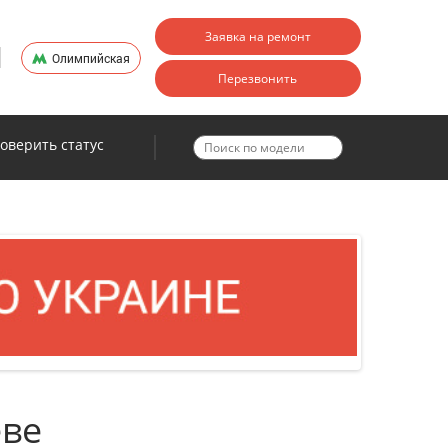
Заявка на ремонт
Олимпийская
Перезвонить
оверить статус
еве