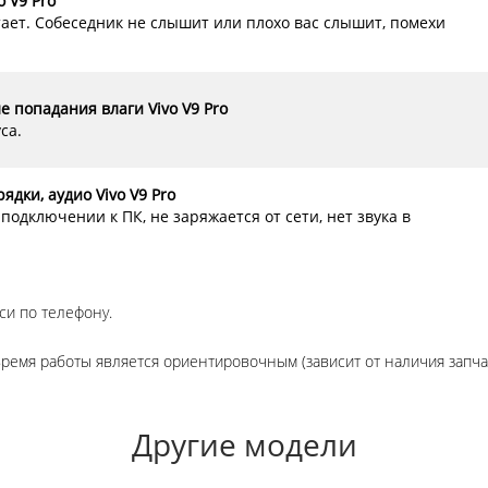
 V9 Pro
тает. Собеседник не слышит или плохо вас слышит, помехи
е попадания влаги Vivo V9 Pro
са.
ядки, аудио Vivo V9 Pro
подключении к ПК, не заряжается от сети, нет звука в
си по телефону.
время работы является ориентировочным (зависит от наличия запча
Другие модели