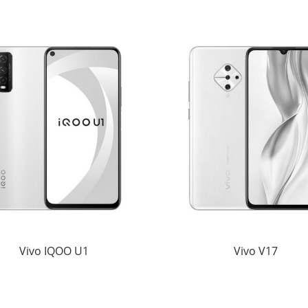
Vivo IQOO U1
Vivo V17