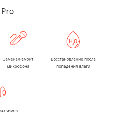
 Pro
Замена/Ремонт
Восстановление после
микрофона
попадения влаги
разъемов