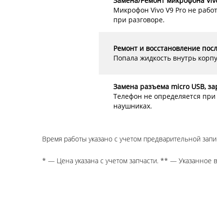
Замена/Ремонт микрофона Vivo
Микрофон Vivo V9 Pro не рабо
при разговоре.
Ремонт и восстановление посл
Попала жидкость внутрь корпу
Замена разъема micro USB, зар
Телефон не определяется при 
наушниках.
Время работы указано с учетом предварительной запи
* — Цена указана с учетом запчасти. ** — Указанное 