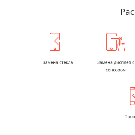
Рас
Замена стекла
Замена дисплея с
сенсором
Прош