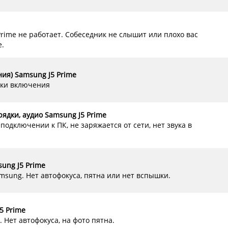
rime не работает. Собеседник не слышит или плохо вас
е.
ия) Samsung J5 Prime
пки включения
рядки, аудио Samsung J5 Prime
подключении к ПК, не заряжается от сети, нет звука в
ung J5 Prime
msung. Нет автофокуса, пятна или нет вспышки.
5 Prime
 Нет автофокуса, на фото пятна.