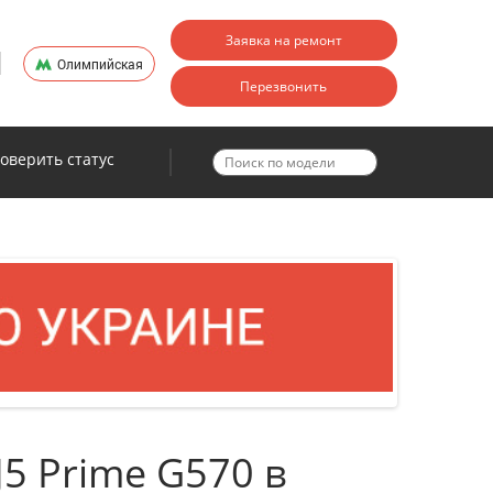
Заявка на ремонт
Олимпийская
Перезвонить
оверить статус
5 Prime G570 в