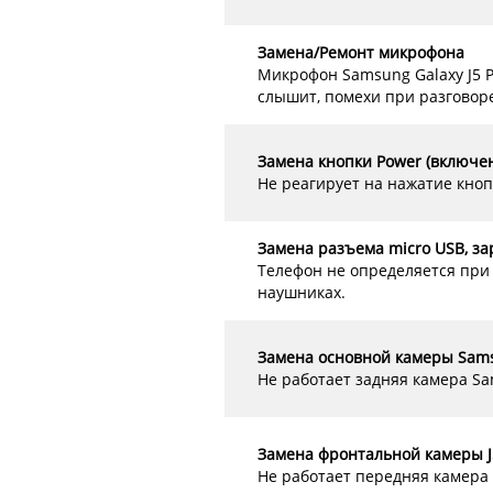
Замена/Ремонт микрофона
Микрофон Samsung Galaxy J5 P
слышит, помехи при разговор
Замена кнопки Power (включен
Не реагирует на нажатие кно
Замена разъема micro USB, за
Телефон не определяется при 
наушниках.
Замена основной камеры Sams
Не работает задняя камера Sa
Замена фронтальной камеры J
Не работает передняя камера .