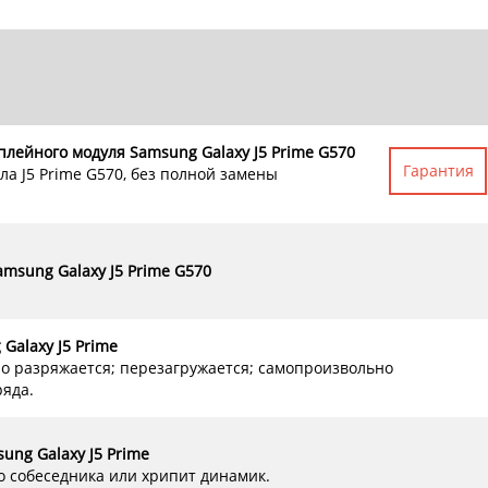
плейного модуля Samsung Galaxy J5 Prime G570
Гарантия
ла J5 Prime G570, без полной замены
msung Galaxy J5 Prime G570
Galaxy J5 Prime
ро разряжается; перезагружается; самопроизвольно
яда.
ng Galaxy J5 Prime
о собеседника или хрипит динамик.