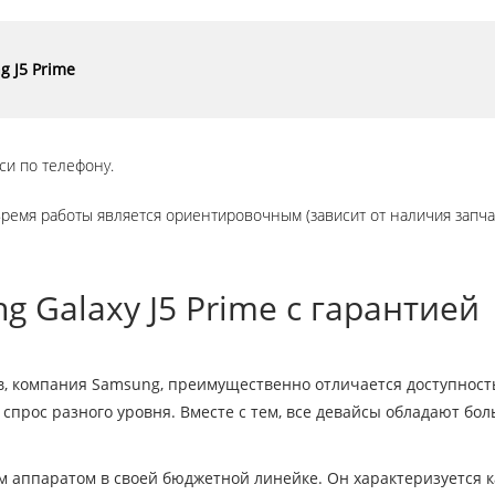
 J5 Prime
си по телефону.
время работы является ориентировочным (зависит от наличия запча
 Galaxy J5 Prime с гарантией
в, компания Samsung, преимущественно отличается доступност
спрос разного уровня. Вместе с тем, все девайсы обладают б
 аппаратом в своей бюджетной линейке. Он характеризуется 