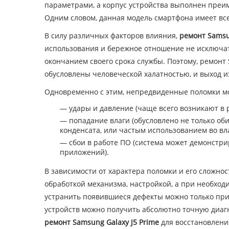
параметрами, а корпус устройства выполнен преи
Одним словом, данная модель смартфона имеет все
В силу различных факторов влияния,
ремонт Samsu
использования и бережное отношение не исключат 
окончанием своего срока службы. Поэтому, ремонт
обусловлены человеческой халатностью, и выход и
Одновременно с этим, непредвиденные поломки м
— удары и давление (чаще всего возникают в 
— попадание влаги (обусловлено не только об
конденсата, или частым использованием во в
— сбои в работе ПО (система может демонстри
приложений).
В зависимости от характера поломки и его сложнос
обработкой механизма, настройкой, а при необход
устранить появившиеся дефекты можно только пр
устройств можно получить абсолютно точную диаг
ремонт Samsung Galaxy J5 Prime
для восстановлени