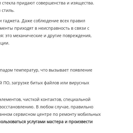
 стекла придают совершенства и изящества.
 стиль.
 гаджета. Даже соблюдение всех правил
менты приходят в неисправность в связи с
я: это механические и другие повреждения,
ации.
епадом температур, что вызывает появление
й ПО, загрузке битых файлов или вирусных
элементов, чисткой контактов, специальной
 восстановлению. В любом случае, правильно
анном сервисном центре по ремонту мобильных
пользоваться услугами мастера и произвести