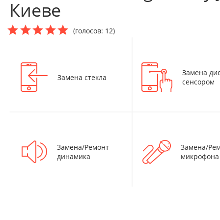
Киеве
(голосов: 12)
Замена дис
Замена стекла
сенсором
Замена/Ремонт
Замена/Ре
динамика
микрофона