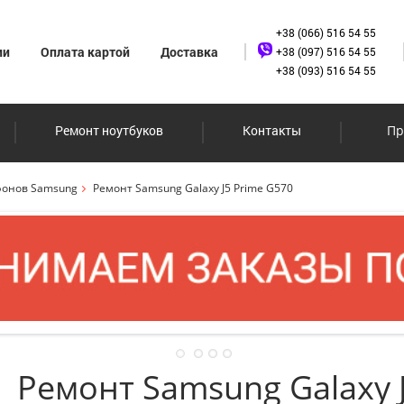
+38 (066) 516 54 55
ии
Оплата картой
Доставка
+38 (097) 516 54 55
+38 (093) 516 54 55
Ремонт ноутбуков
Контакты
Пр
фонов Samsung
Ремонт Samsung Galaxy J5 Prime G570
Ремонт Samsung Galaxy J