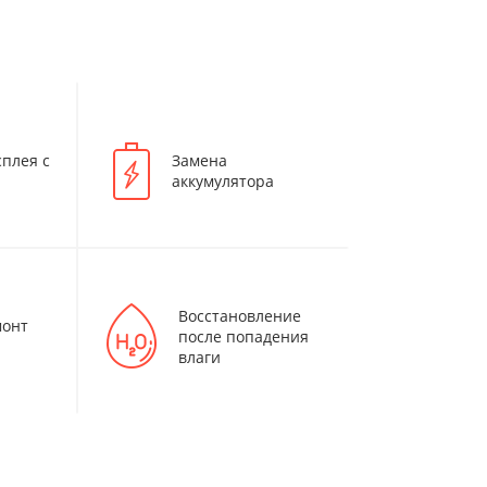
плея с
Замена
аккумулятора
Восстановление
монт
после попадения
влаги