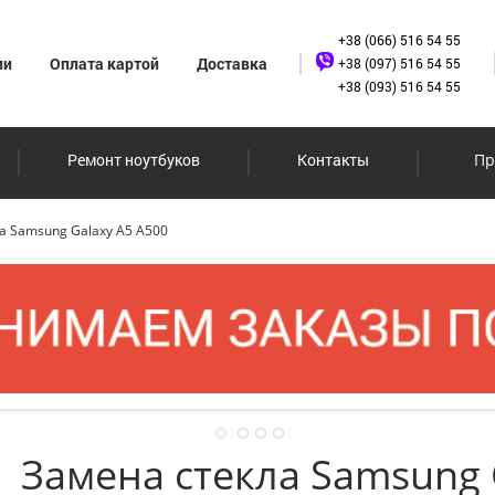
+38 (066) 516 54 55
ии
Оплата картой
Доставка
+38 (097) 516 54 55
+38 (093) 516 54 55
Ремонт ноутбуков
Контакты
Пр
а Samsung Galaxy A5 A500
Замена стекла Samsung 