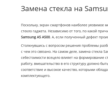
Замена стекла на Samsun
Поскольку, экран смартфонов наиболее уязвимое м
стекло гаджета. Независимо от того, по какой при
Samsung A5 A500
. А, если полученный дефект прои
Столкнувшись с вопросом решения проблемы разбито
с чем это связано. На самом деле, замена стекла
себестоимости всецело влияет на формирование с
работу, вмешательство в его структуру должно бы
соответствие и высокое качество, которыми облад
комплектующего.