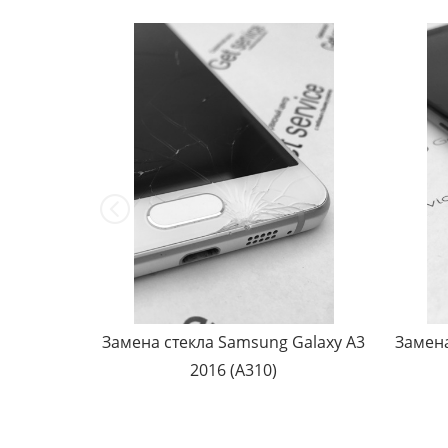
 S5 G900
Замена стекла Samsung Galaxy A3
Замена
2016 (A310)