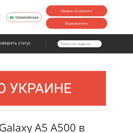
Заявка на ремонт
Олимпийская
Перезвонить
оверить статус
Galaxy A5 A500 в