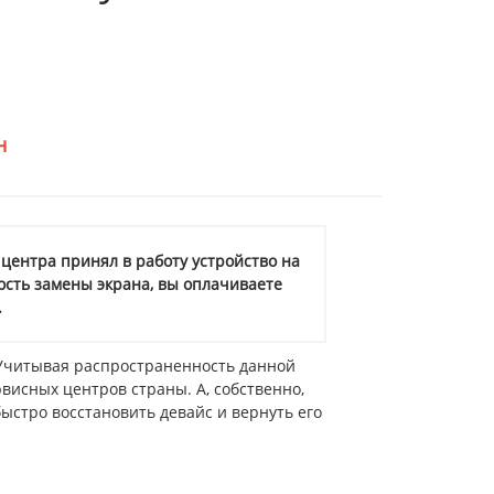
н
центра принял в работу устройство на
ость замены экрана, вы оплачиваете
.
 Учитывая распространенность данной
висных центров страны. А, собственно,
ыстро восстановить девайс и вернуть его