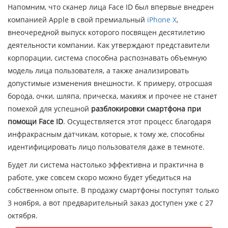
Напомним, что сканер лица Face ID был впервые внедрен
компанией Apple в свой премиальный
iPhone X
,
внеочередной выпуск которого посвящен десятилетию
деятельности компании. Как утверждают представители
корпорации, система способна распознавать объемную
модель лица пользователя, а также анализировать
допустимые изменения внешности. К примеру, отросшая
борода, очки, шляпа, прическа, макияж и прочее не станет
помехой для успешной
разблокировки смартфона при
помощи Face ID
. Осуществляется этот процесс благодаря
инфракрасным датчикам, которые, к тому же, способны
идентифицировать лицо пользователя даже в темноте.
Будет ли система настолько эффективна и практична в
работе, уже совсем скоро можно будет убедиться на
собственном опыте. В продажу смартфоны поступят только
3 ноября, а вот предварительный заказ доступен уже с 27
октября.