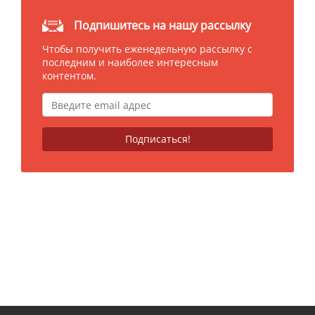
Подпишитесь на нашу рассылку
Чтобы получить еженедельную рассылку с
последним и наиболее интересным
контентом.