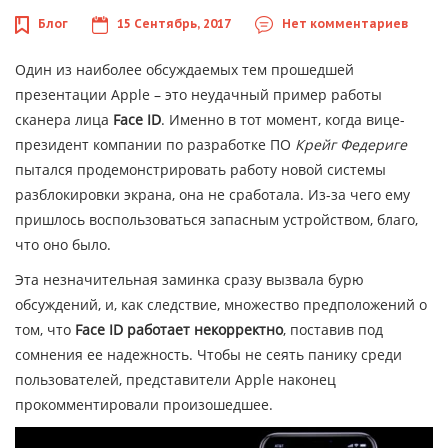
Блог
15 Сентябрь, 2017
Нет комментариев
Один из наиболее обсуждаемых тем прошедшей
презентации Apple – это неудачный пример работы
сканера лица
Face ID
. Именно в тот момент, когда вице-
президент компании по разработке ПО
Крейг Федериге
пытался продемонстрировать работу новой системы
разблокировки экрана, она не сработала. Из-за чего ему
пришлось воспользоваться запасным устройством, благо,
что оно было.
Эта незначительная заминка сразу вызвала бурю
обсуждений, и, как следствие, множество предположений о
том, что
Face ID работает некорректно
, поставив под
сомнения ее надежность. Чтобы не сеять панику среди
пользователей, представители Apple наконец
прокомментировали произошедшее.