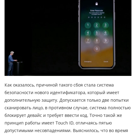
Как оказалось, причиной такого сбоя стала система
безопасности нового идентификатора, который имеет
дополнительную защиту. Допускается только две попытки
сканировать лицо, в противном случае, система полностью
блокирует девайс и требует ввести код. Точно такой же
принцип работы имеет Touch ID, отличаясь пятью
допустимыми несовпадениями. Выяснилось, что во время